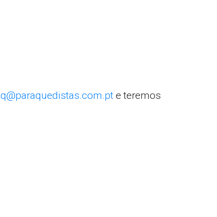
q@paraquedistas.com.pt
e teremos