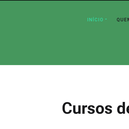
INÍCIO
QUE
Cursos d