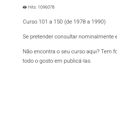
Hits: 1096078
Curso 101 a 150 (de 1978 a 1990)
Se pretender consultar nominalmente 
Não encontra o seu curso aqui? Tem f
todo o gosto em publicá-las.