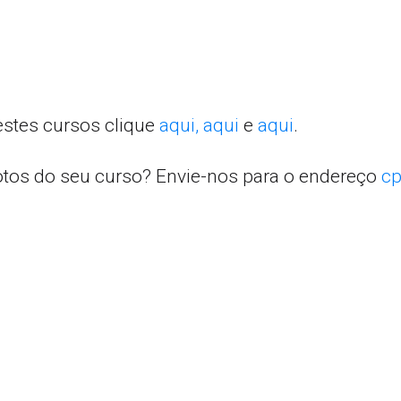
estes cursos clique
aqui,
aqui
e
aqui
.
otos do seu curso? Envie-nos para o endereço
cp