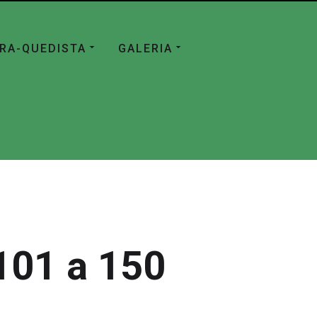
ÁRA-QUEDISTA
GALERIA
101 a 150