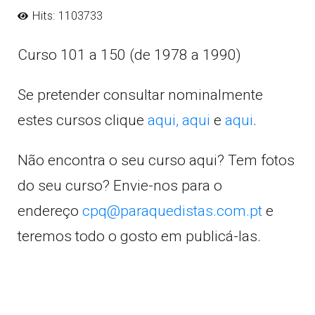
Hits: 1103733
Curso 101 a 150 (de 1978 a 1990)
Se pretender consultar nominalmente
estes cursos clique
aqui,
aqui
e
aqui
.
Não encontra o seu curso aqui? Tem fotos
do seu curso? Envie-nos para o
endereço
cpq@paraquedistas.com.pt
e
teremos todo o gosto em publicá-las.