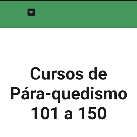
Cursos de
Pára-quedismo
101 a 150