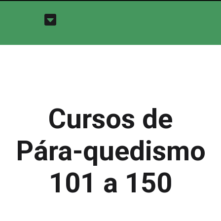
Cursos de
Pára-quedismo
101 a 150