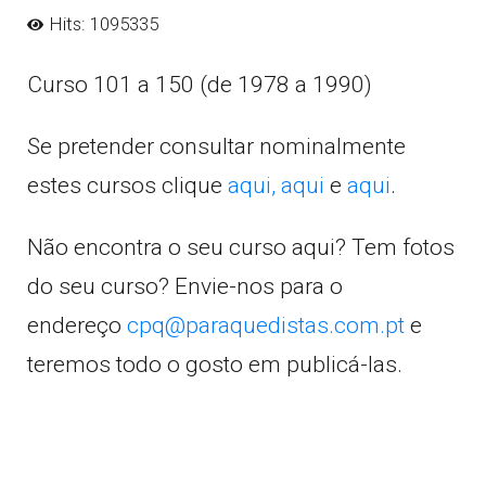
Hits: 1095335
Curso 101 a 150 (de 1978 a 1990)
Se pretender consultar nominalmente
estes cursos clique
aqui,
aqui
e
aqui
.
Não encontra o seu curso aqui? Tem fotos
do seu curso? Envie-nos para o
endereço
cpq@paraquedistas.com.pt
e
teremos todo o gosto em publicá-las.