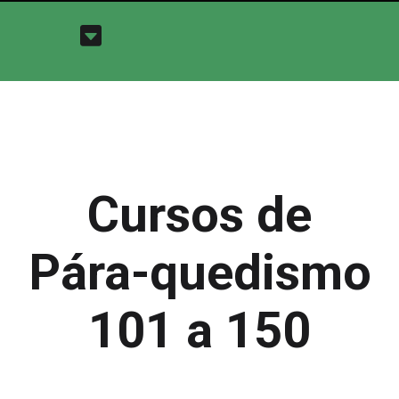
Cursos de
Pára-quedismo
101 a 150