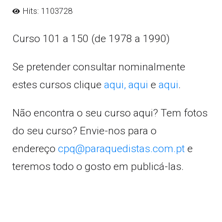
Hits: 1103728
Curso 101 a 150 (de 1978 a 1990)
Se pretender consultar nominalmente
estes cursos clique
aqui,
aqui
e
aqui
.
Não encontra o seu curso aqui? Tem fotos
do seu curso? Envie-nos para o
endereço
cpq@paraquedistas.com.pt
e
teremos todo o gosto em publicá-las.