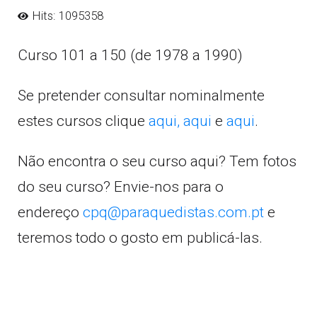
Hits: 1095358
Curso 101 a 150 (de 1978 a 1990)
Se pretender consultar nominalmente
estes cursos clique
aqui,
aqui
e
aqui
.
Não encontra o seu curso aqui? Tem fotos
do seu curso? Envie-nos para o
endereço
cpq@paraquedistas.com.pt
e
teremos todo o gosto em publicá-las.