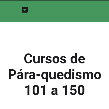
Cursos de
Pára-quedismo
101 a 150