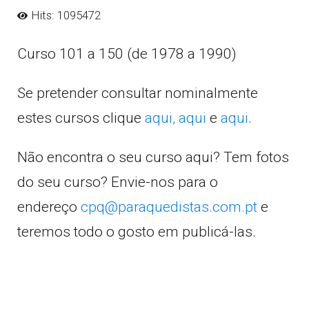
Hits: 1095472
Curso 101 a 150 (de 1978 a 1990)
Se pretender consultar nominalmente
estes cursos clique
aqui,
aqui
e
aqui
.
Não encontra o seu curso aqui? Tem fotos
do seu curso? Envie-nos para o
endereço
cpq@paraquedistas.com.pt
e
teremos todo o gosto em publicá-las.