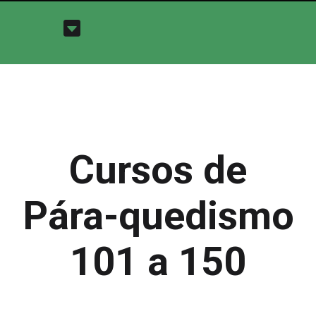
Cursos de
Pára-quedismo
101 a 150