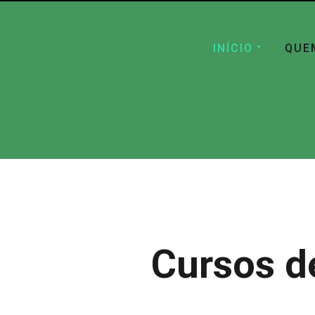
INÍCIO
QUE
Cursos d