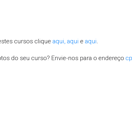
estes cursos clique
aqui,
aqui
e
aqui
.
otos do seu curso? Envie-nos para o endereço
cp