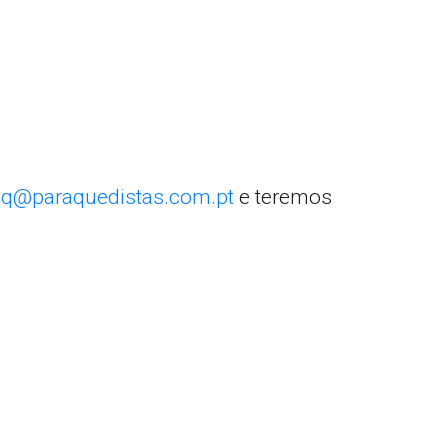
q@paraquedistas.com.pt
e teremos