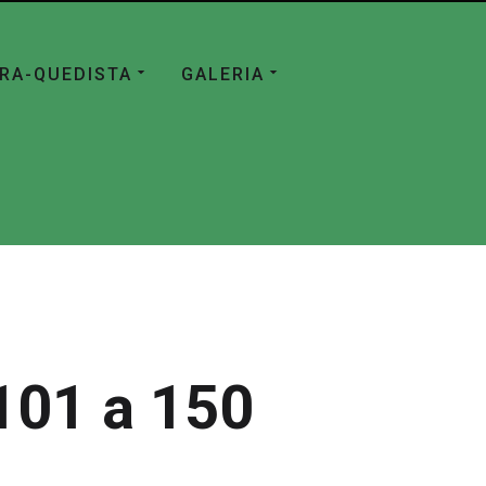
ÁRA-QUEDISTA
GALERIA
101 a 150