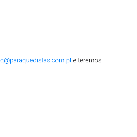
q@paraquedistas.com.pt
e teremos