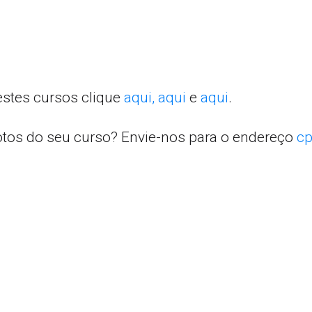
estes cursos clique
aqui,
aqui
e
aqui
.
otos do seu curso? Envie-nos para o endereço
cp