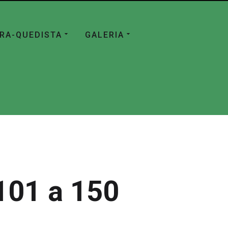
ÁRA-QUEDISTA
GALERIA
101 a 150