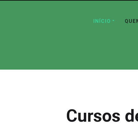
INÍCIO
QUE
Cursos d