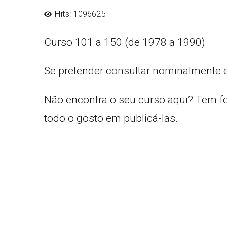
Hits: 1096625
Curso 101 a 150 (de 1978 a 1990)
Se pretender consultar nominalmente 
Não encontra o seu curso aqui? Tem f
todo o gosto em publicá-las.