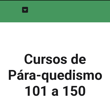
Cursos de
Pára-quedismo
101 a 150