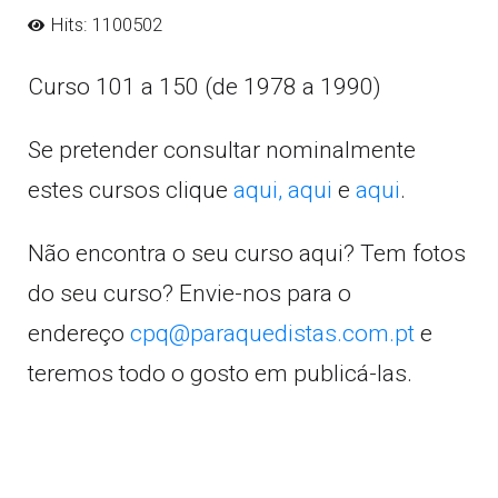
Hits: 1100502
Curso 101 a 150 (de 1978 a 1990)
Se pretender consultar nominalmente
estes cursos clique
aqui,
aqui
e
aqui
.
Não encontra o seu curso aqui? Tem fotos
do seu curso? Envie-nos para o
endereço
cpq@paraquedistas.com.pt
e
teremos todo o gosto em publicá-las.