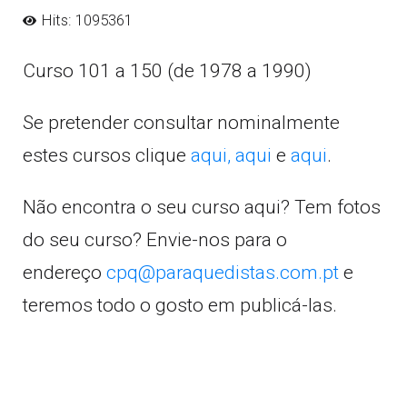
Hits: 1095361
Curso 101 a 150 (de 1978 a 1990)
Se pretender consultar nominalmente
estes cursos clique
aqui,
aqui
e
aqui
.
Não encontra o seu curso aqui? Tem fotos
do seu curso? Envie-nos para o
endereço
cpq@paraquedistas.com.pt
e
teremos todo o gosto em publicá-las.