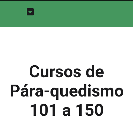
Cursos de
Pára-quedismo
101 a 150