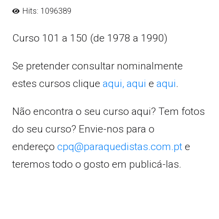
Hits: 1096389
Curso 101 a 150 (de 1978 a 1990)
Se pretender consultar nominalmente
estes cursos clique
aqui,
aqui
e
aqui
.
Não encontra o seu curso aqui? Tem fotos
do seu curso? Envie-nos para o
endereço
cpq@paraquedistas.com.pt
e
teremos todo o gosto em publicá-las.