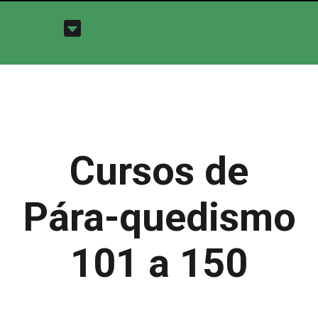
Cursos de
Pára-quedismo
101 a 150