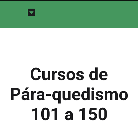
Cursos de
Pára-quedismo
101 a 150