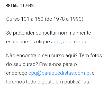
Hits: 1104423
Curso 101 a 150 (de 1978 a 1990)
Se pretender consultar nominalmente
estes cursos clique
aqui,
aqui
e
aqui
.
Não encontra o seu curso aqui? Tem fotos
do seu curso? Envie-nos para o
endereço
cpq@paraquedistas.com.pt
e
teremos todo o gosto em publicá-las.