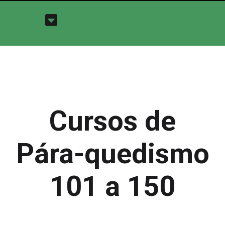
Cursos de
Pára-quedismo
101 a 150