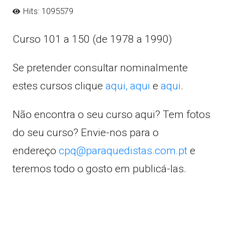
Hits: 1095579
Curso 101 a 150 (de 1978 a 1990)
Se pretender consultar nominalmente
estes cursos clique
aqui,
aqui
e
aqui
.
Não encontra o seu curso aqui? Tem fotos
do seu curso? Envie-nos para o
endereço
cpq@paraquedistas.com.pt
e
teremos todo o gosto em publicá-las.