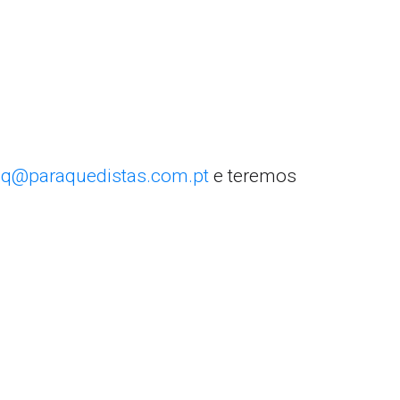
q@paraquedistas.com.pt
e teremos