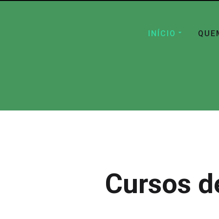
INÍCIO
QUE
Cursos d