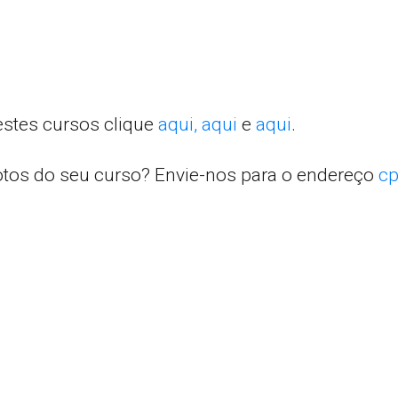
estes cursos clique
aqui,
aqui
e
aqui
.
otos do seu curso? Envie-nos para o endereço
cp