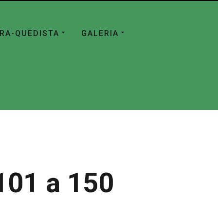
ÁRA-QUEDISTA
GALERIA
101 a 150