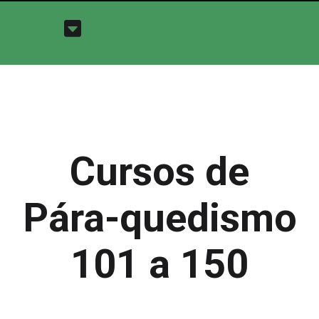
Cursos de
Pára-quedismo
101 a 150