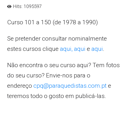
Hits: 1095597
Curso 101 a 150 (de 1978 a 1990)
Se pretender consultar nominalmente
estes cursos clique
aqui,
aqui
e
aqui
.
Não encontra o seu curso aqui? Tem fotos
do seu curso? Envie-nos para o
endereço
cpq@paraquedistas.com.pt
e
teremos todo o gosto em publicá-las.