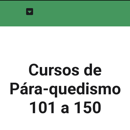
Cursos de
Pára-quedismo
101 a 150