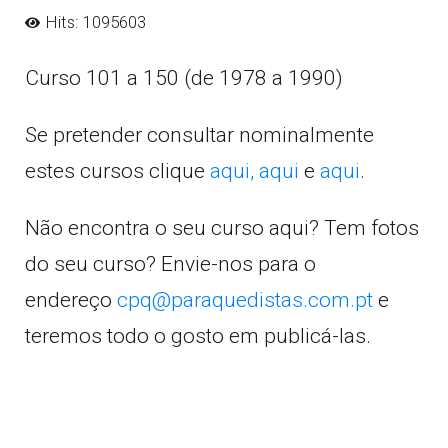
Hits: 1095603
Curso 101 a 150 (de 1978 a 1990)
Se pretender consultar nominalmente
estes cursos clique
aqui,
aqui
e
aqui
.
Não encontra o seu curso aqui? Tem fotos
do seu curso? Envie-nos para o
endereço
cpq@paraquedistas.com.pt
e
teremos todo o gosto em publicá-las.