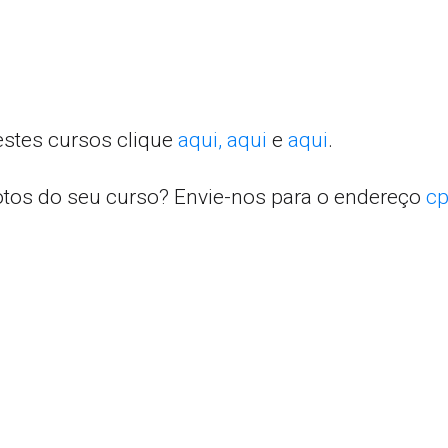
estes cursos clique
aqui,
aqui
e
aqui
.
otos do seu curso? Envie-nos para o endereço
cp