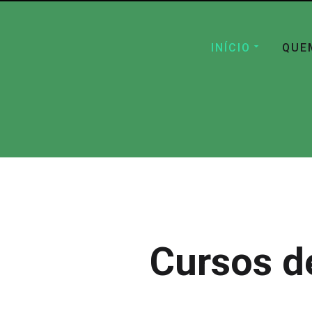
INÍCIO
QUE
Cursos d