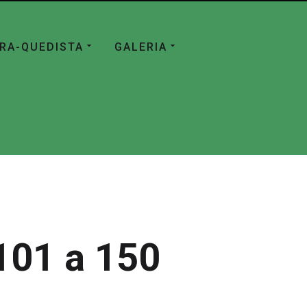
ÁRA-QUEDISTA
GALERIA
101 a 150