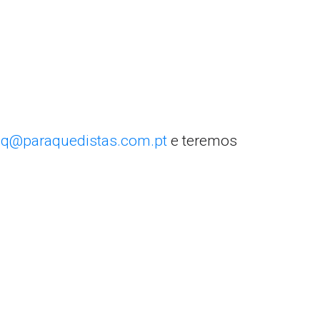
q@paraquedistas.com.pt
e teremos