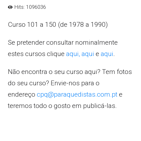
Hits: 1096036
Curso 101 a 150 (de 1978 a 1990)
Se pretender consultar nominalmente
estes cursos clique
aqui,
aqui
e
aqui
.
Não encontra o seu curso aqui? Tem fotos
do seu curso? Envie-nos para o
endereço
cpq@paraquedistas.com.pt
e
teremos todo o gosto em publicá-las.