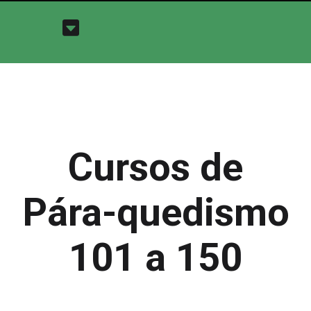
Cursos de
Pára-quedismo
101 a 150