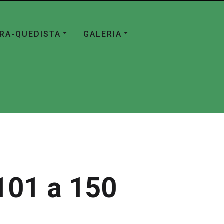
ÁRA-QUEDISTA
GALERIA
101 a 150