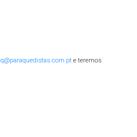
q@paraquedistas.com.pt
e teremos