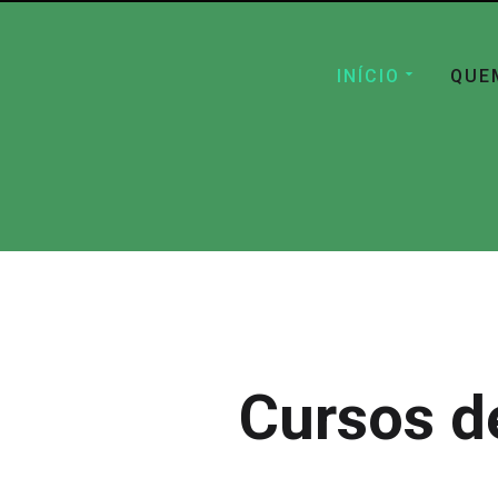
INÍCIO
QUE
Cursos d