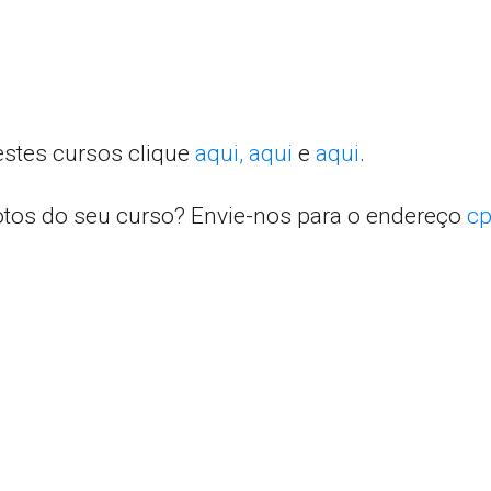
estes cursos clique
aqui,
aqui
e
aqui
.
otos do seu curso? Envie-nos para o endereço
cp