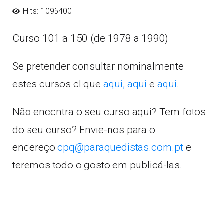
Hits: 1096400
Curso 101 a 150 (de 1978 a 1990)
Se pretender consultar nominalmente
estes cursos clique
aqui,
aqui
e
aqui
.
Não encontra o seu curso aqui? Tem fotos
do seu curso? Envie-nos para o
endereço
cpq@paraquedistas.com.pt
e
teremos todo o gosto em publicá-las.