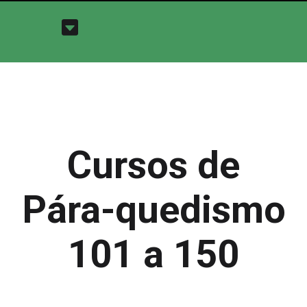
Cursos de
Pára-quedismo
101 a 150