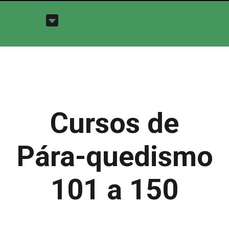
Cursos de
Pára-quedismo
101 a 150