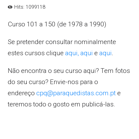
Hits: 1099118
Curso 101 a 150 (de 1978 a 1990)
Se pretender consultar nominalmente
estes cursos clique
aqui,
aqui
e
aqui
.
Não encontra o seu curso aqui? Tem fotos
do seu curso? Envie-nos para o
endereço
cpq@paraquedistas.com.pt
e
teremos todo o gosto em publicá-las.