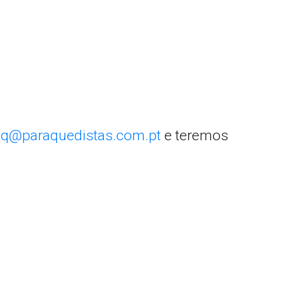
q@paraquedistas.com.pt
e teremos