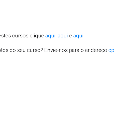
estes cursos clique
aqui,
aqui
e
aqui
.
otos do seu curso? Envie-nos para o endereço
cp