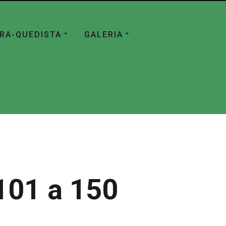
ÁRA-QUEDISTA
GALERIA
101 a 150