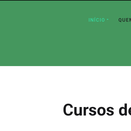
INÍCIO
QUE
Cursos d