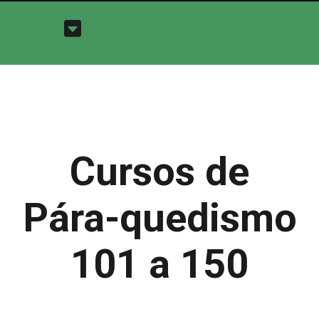
Cursos de
Pára-quedismo
101 a 150