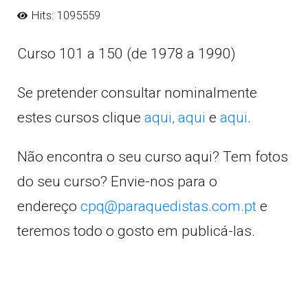
Hits: 1095559
Curso 101 a 150 (de 1978 a 1990)
Se pretender consultar nominalmente
estes cursos clique
aqui,
aqui
e
aqui
.
Não encontra o seu curso aqui? Tem fotos
do seu curso? Envie-nos para o
endereço
cpq@paraquedistas.com.pt
e
teremos todo o gosto em publicá-las.