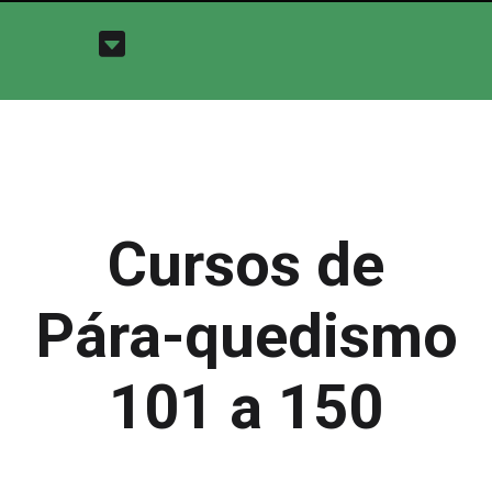
Cursos de
Pára-quedismo
101 a 150