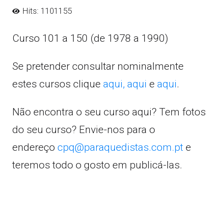
Hits: 1101155
Curso 101 a 150 (de 1978 a 1990)
Se pretender consultar nominalmente
estes cursos clique
aqui,
aqui
e
aqui
.
Não encontra o seu curso aqui? Tem fotos
do seu curso? Envie-nos para o
endereço
cpq@paraquedistas.com.pt
e
teremos todo o gosto em publicá-las.