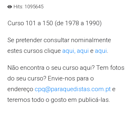
Hits: 1095645
Curso 101 a 150 (de 1978 a 1990)
Se pretender consultar nominalmente
estes cursos clique
aqui,
aqui
e
aqui
.
Não encontra o seu curso aqui? Tem fotos
do seu curso? Envie-nos para o
endereço
cpq@paraquedistas.com.pt
e
teremos todo o gosto em publicá-las.