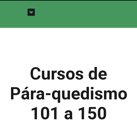
Cursos de
Pára-quedismo
101 a 150