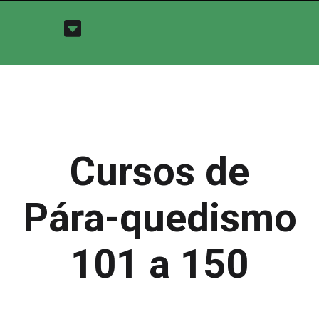
Cursos de
Pára-quedismo
101 a 150