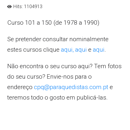
Hits: 1104913
Curso 101 a 150 (de 1978 a 1990)
Se pretender consultar nominalmente
estes cursos clique
aqui,
aqui
e
aqui
.
Não encontra o seu curso aqui? Tem fotos
do seu curso? Envie-nos para o
endereço
cpq@paraquedistas.com.pt
e
teremos todo o gosto em publicá-las.