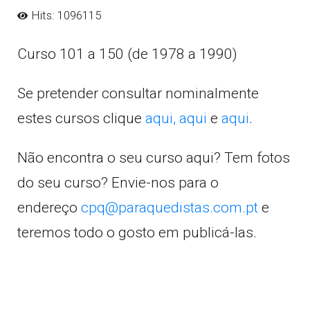
Hits: 1096115
Curso 101 a 150 (de 1978 a 1990)
Se pretender consultar nominalmente
estes cursos clique
aqui,
aqui
e
aqui
.
Não encontra o seu curso aqui? Tem fotos
do seu curso? Envie-nos para o
endereço
cpq@paraquedistas.com.pt
e
teremos todo o gosto em publicá-las.