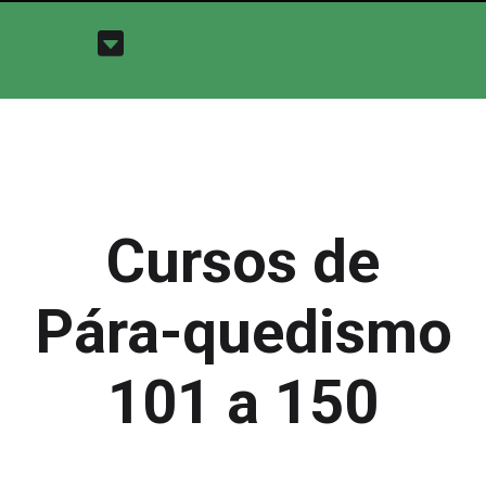
Cursos de
Pára-quedismo
101 a 150