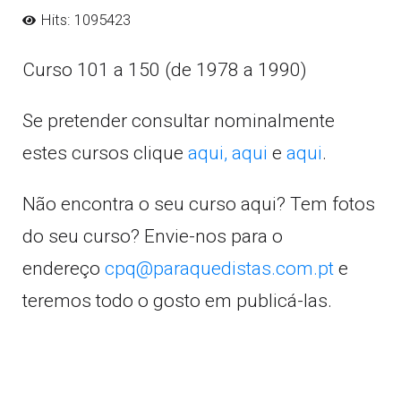
Hits: 1095423
Curso 101 a 150 (de 1978 a 1990)
Se pretender consultar nominalmente
estes cursos clique
aqui,
aqui
e
aqui
.
Não encontra o seu curso aqui? Tem fotos
do seu curso? Envie-nos para o
endereço
cpq@paraquedistas.com.pt
e
teremos todo o gosto em publicá-las.