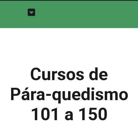
Cursos de
Pára-quedismo
101 a 150