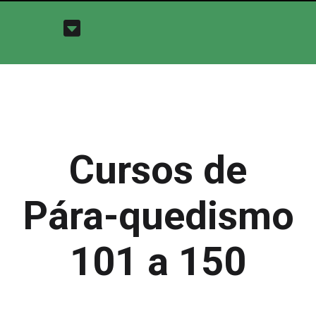
Cursos de
Pára-quedismo
101 a 150