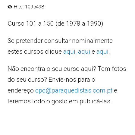
Hits: 1095498
Curso 101 a 150 (de 1978 a 1990)
Se pretender consultar nominalmente
estes cursos clique
aqui,
aqui
e
aqui
.
Não encontra o seu curso aqui? Tem fotos
do seu curso? Envie-nos para o
endereço
cpq@paraquedistas.com.pt
e
teremos todo o gosto em publicá-las.