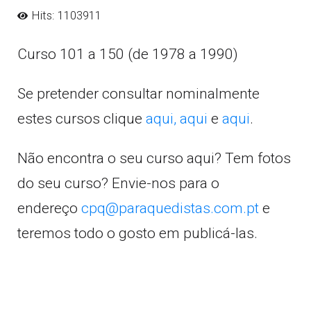
Hits: 1103911
Curso 101 a 150 (de 1978 a 1990)
Se pretender consultar nominalmente
estes cursos clique
aqui,
aqui
e
aqui
.
Não encontra o seu curso aqui? Tem fotos
do seu curso? Envie-nos para o
endereço
cpq@paraquedistas.com.pt
e
teremos todo o gosto em publicá-las.