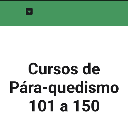
Cursos de
Pára-quedismo
101 a 150