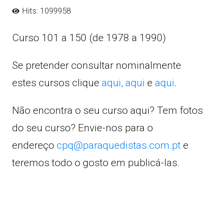
Hits: 1099958
Curso 101 a 150 (de 1978 a 1990)
Se pretender consultar nominalmente
estes cursos clique
aqui,
aqui
e
aqui
.
Não encontra o seu curso aqui? Tem fotos
do seu curso? Envie-nos para o
endereço
cpq@paraquedistas.com.pt
e
teremos todo o gosto em publicá-las.