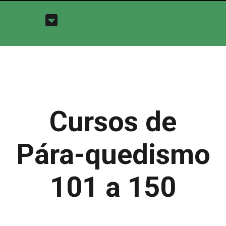
Cursos de
Pára-quedismo
101 a 150