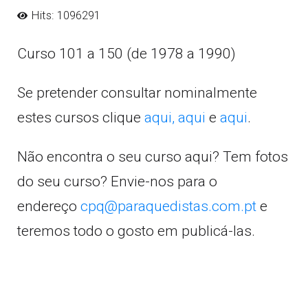
Hits: 1096291
Curso 101 a 150 (de 1978 a 1990)
Se pretender consultar nominalmente
estes cursos clique
aqui,
aqui
e
aqui
.
Não encontra o seu curso aqui? Tem fotos
do seu curso? Envie-nos para o
endereço
cpq@paraquedistas.com.pt
e
teremos todo o gosto em publicá-las.