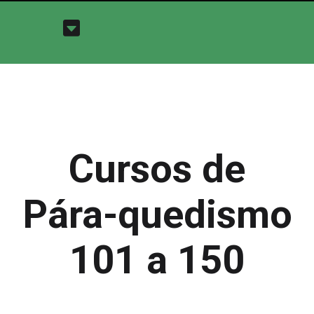
Cursos de
Pára-quedismo
101 a 150