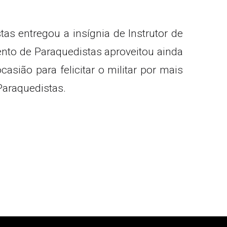
s entregou a insígnia de Instrutor de
to de Paraquedistas aproveitou ainda
asião para felicitar o militar por mais
Paraquedistas.