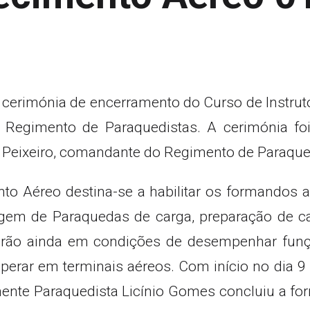
 a cerimónia de encerramento do Curso de Instr
Regimento de Paraquedistas. A cerimónia foi
io Peixeiro, comandante do Regimento de Paraque
to Aéreo destina-se a habilitar os formandos 
agem de Paraquedas de carga, preparação de ca
starão ainda em condições de desempenhar funç
rar em terminais aéreos. Com início no dia 9
Tenente Paraquedista Licínio Gomes concluiu a 