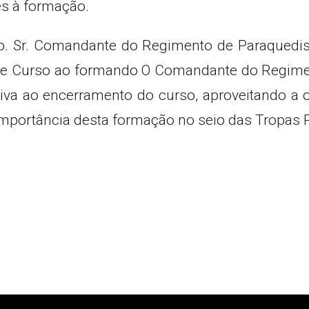
s à formação.
o. Sr. Comandante do Regimento de Paraquedista
 de Curso ao formando O Comandante do Regimen
iva ao encerramento do curso, aproveitando a oc
 importância desta formação no seio das Tropas 