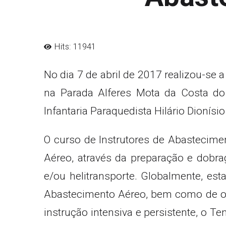
Hits: 11941
No dia 7 de abril de 2017 realizou-se
na Parada Alferes Mota da Costa do 
Infantaria Paraquedista Hilário Dionís
O curso de Instrutores de Abastecimen
Aéreo, através da preparação e dobr
e/ou helitransporte. Globalmente, e
Abastecimento Aéreo, bem como de ope
instrução intensiva e persistente, o 