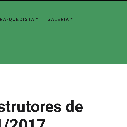
ÁRA-QUEDISTA
GALERIA
strutores de
1/2017