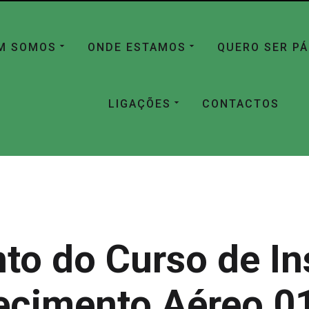
M SOMOS
ONDE ESTAMOS
QUERO SER P
LIGAÇÕES
CONTACTOS
o do Curso de In
ecimento Aéreo 0