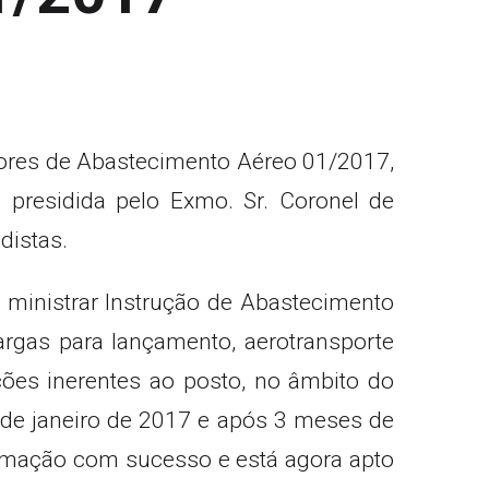
utores de Abastecimento Aéreo 01/2017,
 presidida pelo Exmo. Sr. Coronel de
distas.
a ministrar Instrução de Abastecimento
rgas para lançamento, aerotransporte
ões inerentes ao posto, no âmbito do
 de janeiro de 2017 e após 3 meses de
formação com sucesso e está agora apto